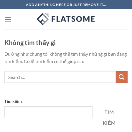
Bỏ
ADD ANYTHING HERE OR JUST REMOVE IT...
qua
nội
dung
Không tìm thấy gì
Dường như chúng tôi không thể tìm thấy những gì bạn đang
tìm kiếm. Có lẽ tìm kiếm có thể giúp ích.
Tìm kiếm
TÌM
KIẾM